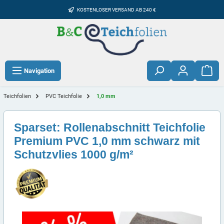
KOSTENLOSER VERSAND AB 240 €
Navigation
Teichfolien
PVC Teichfolie
1,0 mm
Sparset: Rollenabschnitt Teichfolie
Premium PVC 1,0 mm schwarz mit
Schutzvlies 1000 g/m²