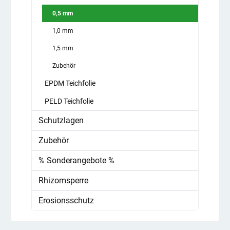
0,5 mm
1,0 mm
1,5 mm
Zubehör
EPDM Teichfolie
PELD Teichfolie
Schutzlagen
Zubehör
% Sonderangebote %
Rhizomsperre
Erosionsschutz