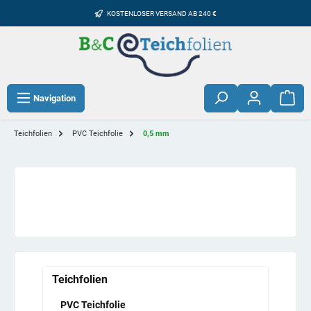
KOSTENLOSER VERSAND AB 240 €
Navigation
Teichfolien
PVC Teichfolie
0,5 mm
Teichfolien
PVC Teichfolie