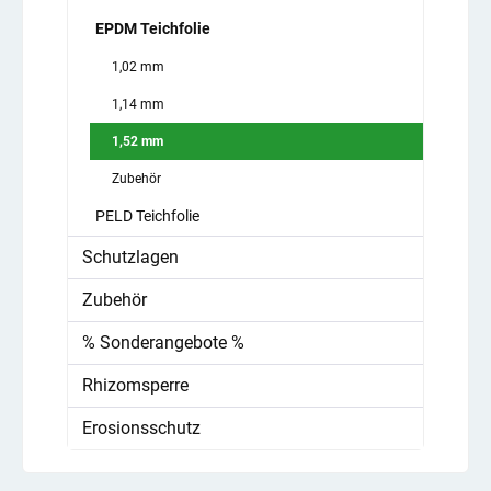
EPDM Teichfolie
1,02 mm
1,14 mm
1,52 mm
Zubehör
PELD Teichfolie
Schutzlagen
Zubehör
% Sonderangebote %
Rhizomsperre
Erosionsschutz