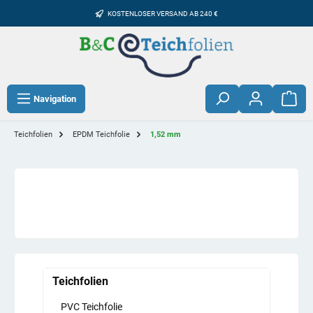
KOSTENLOSER VERSAND AB 240 €
Navigation
Teichfolien
EPDM Teichfolie
1,52 mm
Teichfolien
PVC Teichfolie