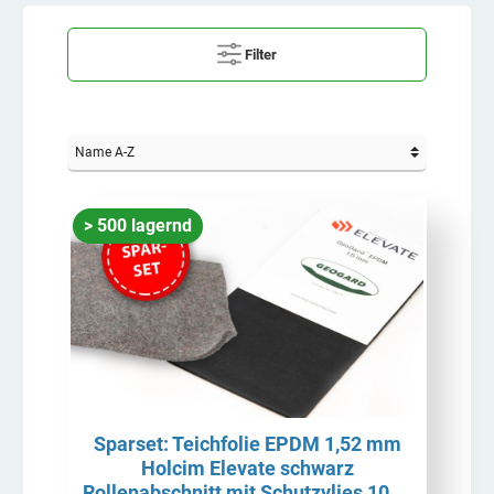
Filter
> 500 lagernd
Sparset: Teichfolie EPDM 1,52 mm
Holcim Elevate schwarz
Rollenabschnitt mit Schutzvlies 1000