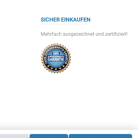
SICHER EINKAUFEN
Mehrfach ausgezeichnet und zertifiziert!
 nicht anders angegeben.
re®