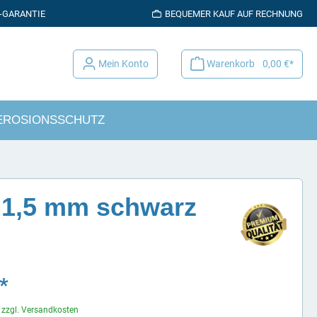
K-GARANTIE
BEQUEMER KAUF AUF RECHNUNG
Mein Konto
Warenkorb
0,00 €*
EROSIONSSCHUTZ
C 1,5 mm schwarz
*
. zzgl. Versandkosten