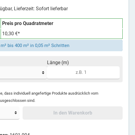
gbar, Lieferzeit: Sofort lieferbar
Preis pro Quadratmeter
10,30 €*
m² bis 400 m² in 0,05 m² Schritten
Länge (m)
ie, dass individuell angefertige Produkte ausdrücklich vom
ausgeschlossen sind.
In den Warenkorb