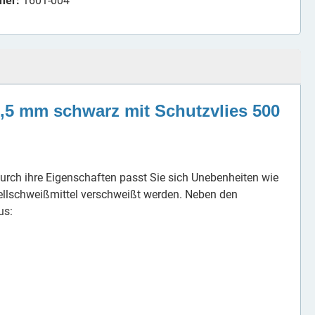
mer:
1601-004
1,5 mm schwarz mit Schutzvlies 500
. Durch ihre Eigenschaften passt Sie sich Unebenheiten wie
ellschweißmittel verschweißt werden. Neben den
us: