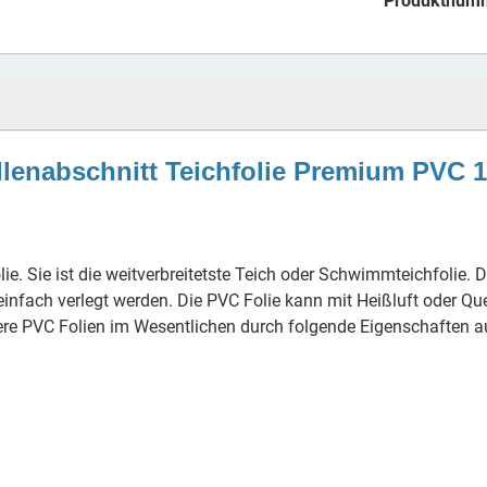
Produktnum
llenabschnitt Teichfolie Premium PVC 
Folie. Sie ist die weitverbreitetste Teich oder Schwimmteichfolie
nfach verlegt werden. Die PVC Folie kann mit Heißluft oder Qu
re PVC Folien im Wesentlichen durch folgende Eigenschaften a