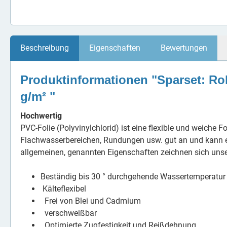
Beschreibung
Eigenschaften
Bewertungen
Produktinformationen "Sparset: Ro
g/m² "
Hochwertig
PVC-Folie (Polyvinylchlorid) ist eine flexible und weiche 
Flachwasserbereichen, Rundungen usw. gut an und kann ei
allgemeinen, genannten Eigenschaften zeichnen sich unse
Beständig bis 30 ° durchgehende Wassertemperatur
Kälteflexibel
Frei von Blei und Cadmium
verschweißbar
Optimierte Zugfestigkeit und Reißdehnung