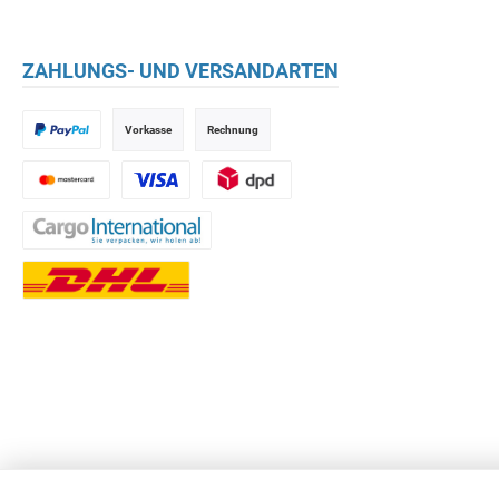
ZAHLUNGS- UND VERSANDARTEN
Vorkasse
Rechnung
* Alle Preise inkl. gesetzl
© 2