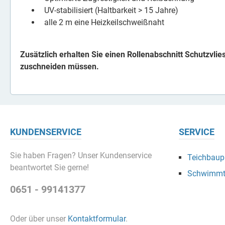
UV-stabilisiert (Haltbarkeit > 15 Jahre)
alle 2 m eine Heizkeilschweißnaht
Zusätzlich erhalten Sie einen Rollenabschnitt Schutzvlie
zuschneiden müssen.
KUNDENSERVICE
SERVICE
Sie haben Fragen? Unser Kundenservice
Teichbaupr
beantwortet Sie gerne!
Schwimmt
0651 - 99141377
Oder über unser
Kontaktformular
.