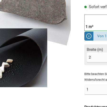
Sofort verfü
1 m²
Von 1 
Breite (m)
Bitte beachten S
Widerrufsrecht 