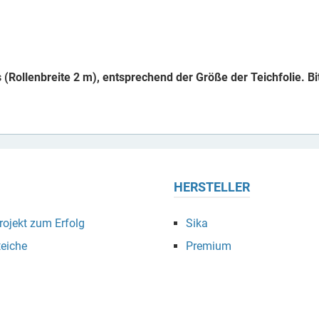
s (Rollenbreite 2 m), entsprechend der Größe der Teichfolie. Bi
HERSTELLER
ojekt zum Erfolg
Sika
eiche
Premium