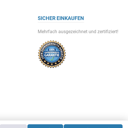
SICHER EINKAUFEN
Mehrfach ausgezeichnet und zertifiziert!
 nicht anders angegeben.
re®