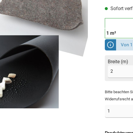
Sofort verfü
1 m²
Von 1 
Breite (m)
Bitte beachten S
Widerrufsrecht 