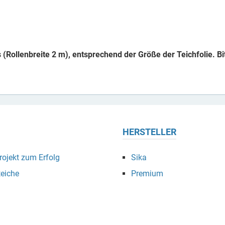
s (Rollenbreite 2 m), entsprechend der Größe der Teichfolie. Bi
HERSTELLER
ojekt zum Erfolg
Sika
eiche
Premium