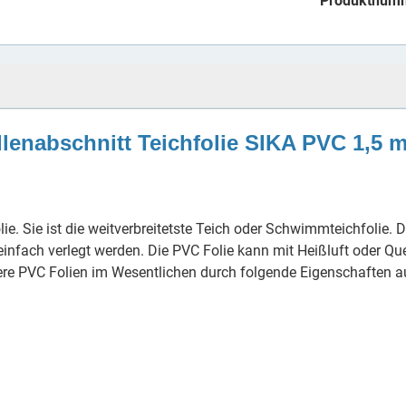
Produktnum
lenabschnitt Teichfolie SIKA PVC 1,5 
Folie. Sie ist die weitverbreitetste Teich oder Schwimmteichfolie
nfach verlegt werden. Die PVC Folie kann mit Heißluft oder Qu
re PVC Folien im Wesentlichen durch folgende Eigenschaften a