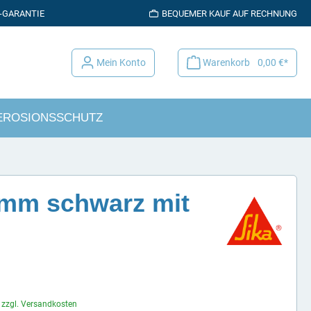
K-GARANTIE
BEQUEMER KAUF AUF RECHNUNG
Mein Konto
Warenkorb
0,00 €*
EROSIONSSCHUTZ
5 mm schwarz mit
. zzgl. Versandkosten