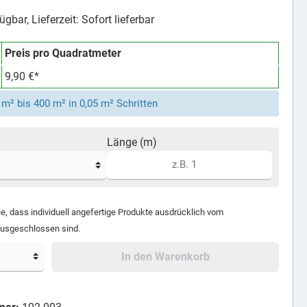
gbar, Lieferzeit: Sofort lieferbar
Preis pro Quadratmeter
9,90 €*
m² bis 400 m² in 0,05 m² Schritten
Länge (m)
ie, dass individuell angefertige Produkte ausdrücklich vom
ausgeschlossen sind.
In den Warenkorb