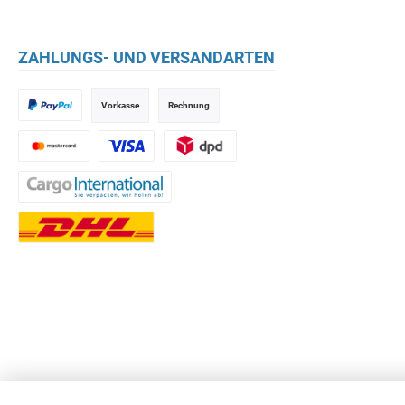
ZAHLUNGS- UND VERSANDARTEN
Vorkasse
Rechnung
* Alle Preise inkl. gesetzl
© 2