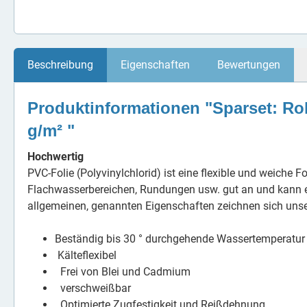
Beschreibung
Eigenschaften
Bewertungen
Produktinformationen "Sparset: Rol
g/m² "
Hochwertig
PVC-Folie (Polyvinylchlorid) ist eine flexible und weiche 
Flachwasserbereichen, Rundungen usw. gut an und kann ei
allgemeinen, genannten Eigenschaften zeichnen sich unse
Beständig bis 30 ° durchgehende Wassertemperatur
Kälteflexibel
Frei von Blei und Cadmium
verschweißbar
Optimierte Zugfestigkeit und Reißdehnung