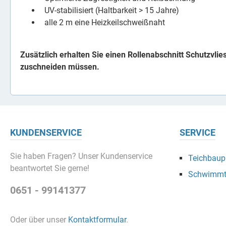
UV-stabilisiert (Haltbarkeit > 15 Jahre)
alle 2 m eine Heizkeilschweißnaht
Zusätzlich erhalten Sie einen Rollenabschnitt Schutzvlie
zuschneiden müssen.
KUNDENSERVICE
SERVICE
Sie haben Fragen? Unser Kundenservice
Teichbaupr
beantwortet Sie gerne!
Schwimmt
0651 - 99141377
Oder über unser
Kontaktformular
.