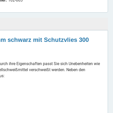
mer:
102-003
mm schwarz mit Schutzvlies 300
. Durch ihre Eigenschaften passt Sie sich Unebenheiten wie
ellschweißmittel verschweißt werden. Neben den
us: