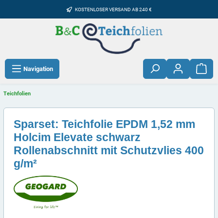
KOSTENLOSER VERSAND AB 240 €
Navigation
Teichfolien
Sparset: Teichfolie EPDM 1,52 mm
Holcim Elevate schwarz
Rollenabschnitt mit Schutzvlies 400
g/m²