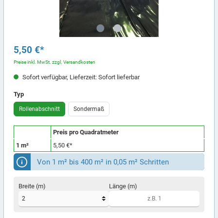
5,50 €*
Preise inkl. MwSt. zzgl. Versandkosten
Sofort verfügbar, Lieferzeit: Sofort lieferbar
Typ
Rollenabschnitt
Sondermaß
Preis pro Quadratmeter
1 m²
5,50 €*
Von 1 m² bis 400 m² in 0,05 m² Schritten
Breite (m)
Länge (m)