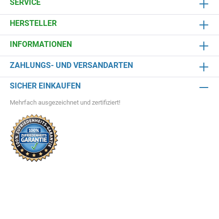
SERVICE
HERSTELLER
INFORMATIONEN
ZAHLUNGS- UND VERSANDARTEN
SICHER EINKAUFEN
Mehrfach ausgezeichnet und zertifiziert!
Teichbauprojekt zum Erfolg
Schwimmteiche
* Alle Preise inkl. gesetzl. Mehrwertsteuer zzgl.
Versandkosten
und ggf.