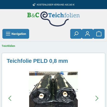
KOSTENLOSER VERSAND AB 240 €
Navigation
Teichfolien
Teichfolie PELD 0,8 mm