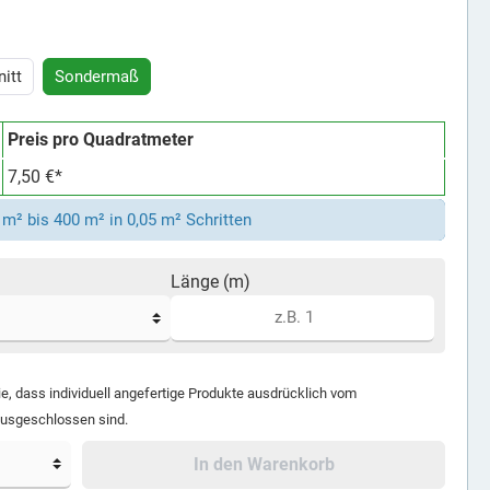
itt
Sondermaß
Preis pro Quadratmeter
7,50 €*
m² bis 400 m² in 0,05 m² Schritten
Länge (m)
ie, dass individuell angefertige Produkte ausdrücklich vom
ausgeschlossen sind.
In den Warenkorb