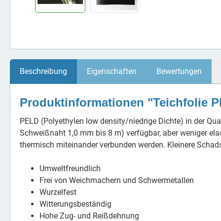
Beschreibung
Eigenschaften
Bewertungen
Produktinformationen "Teichfolie 
PELD (Polyethylen low density/niedrige Dichte) in der Qual
Schweißnaht 1,0 mm bis 8 m) verfügbar, aber weniger elas
thermisch miteinander verbunden werden. Kleinere Schads
Umweltfreundlich
Frei von Weichmachern und Schwermetallen
Wurzelfest
Witterungsbeständig
Hohe Zug- und Reißdehnung