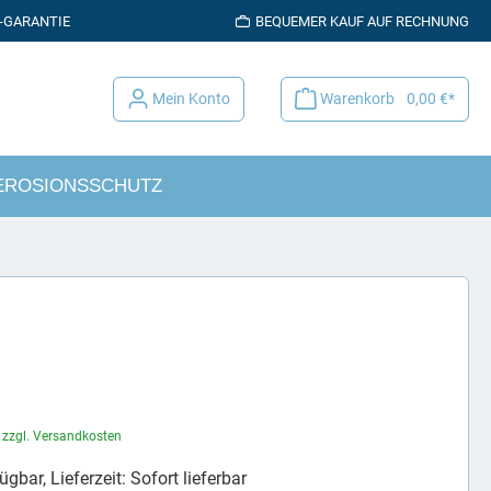
K-GARANTIE
BEQUEMER KAUF AUF RECHNUNG
Mein Konto
Warenkorb
0,00 €*
EROSIONSSCHUTZ
. zzgl. Versandkosten
gbar, Lieferzeit: Sofort lieferbar