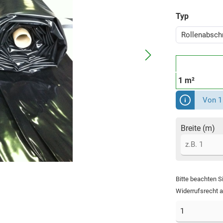
Typ
Rollenabschn
1 m²
Von 1 
Breite (m)
Bitte beachten S
Widerrufsrecht 