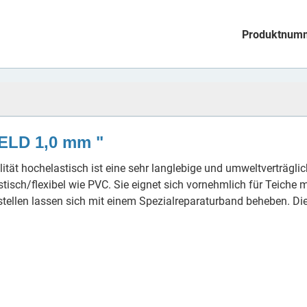
Produktnum
PELD 1,0 mm "
ität hochelastisch ist eine sehr langlebige und umweltverträglich
tisch/flexibel wie PVC. Sie eignet sich vornehmlich für Teiche
tellen lassen sich mit einem Spezialreparaturband beheben. Die