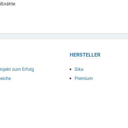
eißnähte
HERSTELLER
ojekt zum Erfolg
Sika
eiche
Premium