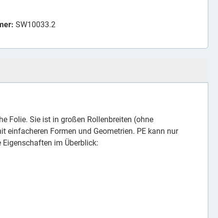
mer:
SW10033.2
e Folie. Sie ist in großen Rollenbreiten (ohne
 mit einfacheren Formen und Geometrien. PE kann nur
 Eigenschaften im Überblick: