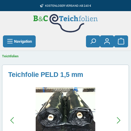
KOSTENLOSER VERSAND AB 240 €
Navigation
Teichfolien
Teichfolie PELD 1,5 mm