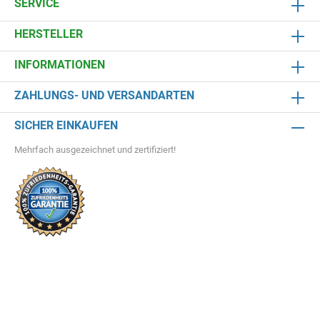
SERVICE
HERSTELLER
INFORMATIONEN
ZAHLUNGS- UND VERSANDARTEN
SICHER EINKAUFEN
Mehrfach ausgezeichnet und zertifiziert!
Teichbauprojekt zum Erfolg
Schwimmteiche
* Alle Preise inkl. gesetzl. Mehrwertsteuer zzgl.
Versandkosten
und ggf.