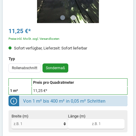
11,25 €*
Preise inkl. MwSt. zzgl. Versandkosten
Sofort verfügbar, Lieferzeit: Sofort lieferbar
Typ
Rollenabschnitt
Sondermaß
Preis pro Quadratmeter
1 m²
11,25 €*
Von 1 m² bis 400 m² in 0,05 m² Schritten
Breite (m)
Länge (m)