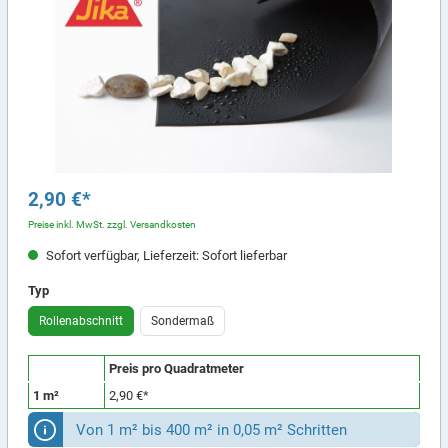
2,90 €*
Preise inkl. MwSt. zzgl. Versandkosten
Sofort verfügbar, Lieferzeit: Sofort lieferbar
Typ
Rollenabschnitt
Sondermaß
Preis pro Quadratmeter
1 m²
2,90 €*
Von 1 m² bis 400 m² in 0,05 m² Schritten