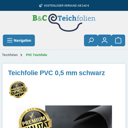
KOSTENLOSER VERSAND AB 240 €
Navigation
Teichfolien
PVC Teichfolie
Teichfolie PVC 0,5 mm schwarz