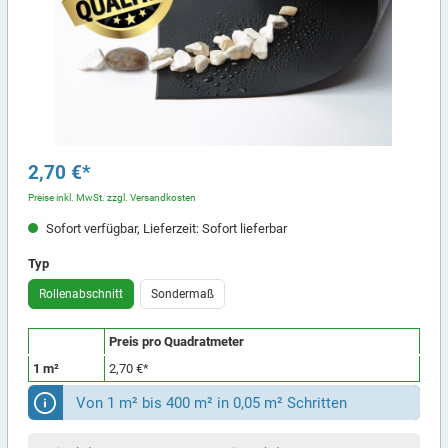
2,70 €*
Preise inkl. MwSt. zzgl. Versandkosten
Sofort verfügbar, Lieferzeit: Sofort lieferbar
Typ
Rollenabschnitt
Sondermaß
Preis pro Quadratmeter
1 m²
2,70 €*
Von 1 m² bis 400 m² in 0,05 m² Schritten