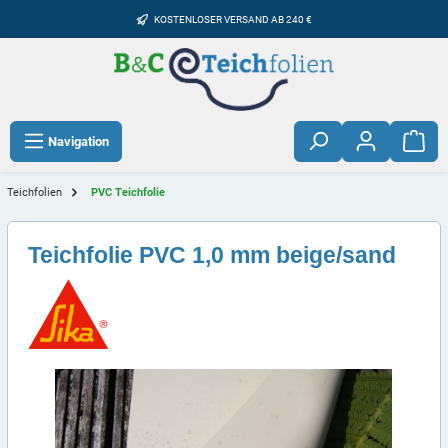
KOSTENLOSER VERSAND AB 240 €
Navigation
Teichfolien
PVC Teichfolie
Teichfolie PVC 1,0 mm beige/sand