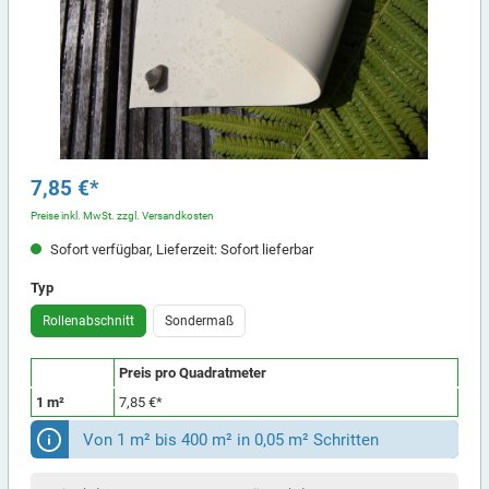
7,85 €*
Preise inkl. MwSt. zzgl. Versandkosten
Sofort verfügbar, Lieferzeit: Sofort lieferbar
Typ
Rollenabschnitt
Sondermaß
Preis pro Quadratmeter
1 m²
7,85 €*
Von 1 m² bis 400 m² in 0,05 m² Schritten