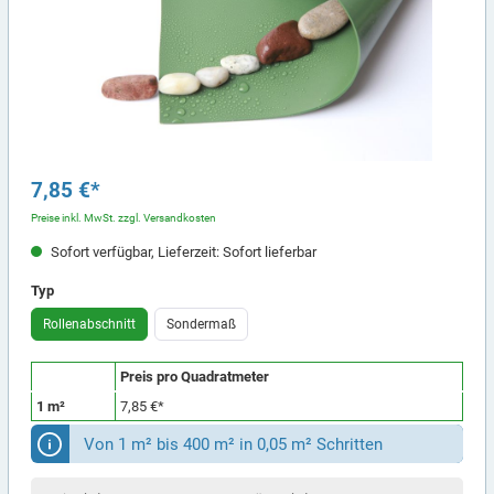
7,85 €*
Preise inkl. MwSt. zzgl. Versandkosten
Sofort verfügbar, Lieferzeit: Sofort lieferbar
Typ
Rollenabschnitt
Sondermaß
Preis pro Quadratmeter
1 m²
7,85 €*
Von 1 m² bis 400 m² in 0,05 m² Schritten