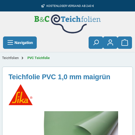
KOSTENLOSER VERSAND AB 240 €
Navigation
Teichfolien
PVC Teichfolie
Teichfolie PVC 1,0 mm maigrün