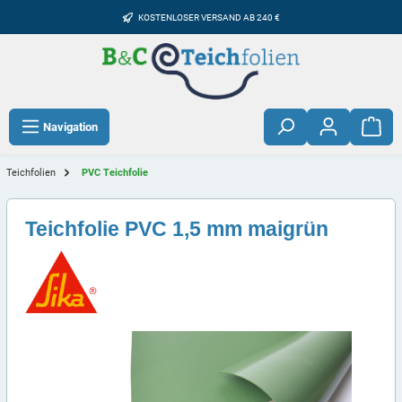
KOSTENLOSER VERSAND AB 240 €
Navigation
Teichfolien
PVC Teichfolie
Teichfolie PVC 1,5 mm maigrün