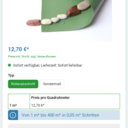
12,70 €*
Preise inkl. MwSt. zzgl. Versandkosten
Sofort verfügbar, Lieferzeit: Sofort lieferbar
Typ
Rollenabschnitt
Sondermaß
Preis pro Quadratmeter
1 m²
12,70 €*
Von 1 m² bis 400 m² in 0,05 m² Schritten