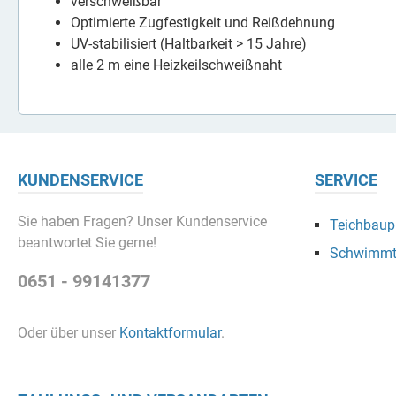
verschweißbar
Optimierte Zugfestigkeit und Reißdehnung
UV-stabilisiert (Haltbarkeit > 15 Jahre)
alle 2 m eine Heizkeilschweißnaht
KUNDENSERVICE
SERVICE
Sie haben Fragen? Unser Kundenservice
Teichbaupr
beantwortet Sie gerne!
Schwimmt
0651 - 99141377
Oder über unser
Kontaktformular
.