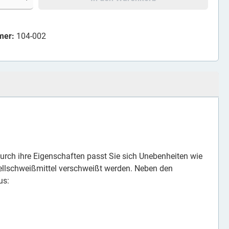
mer:
104-002
. Durch ihre Eigenschaften passt Sie sich Unebenheiten wie
ellschweißmittel verschweißt werden. Neben den
us: