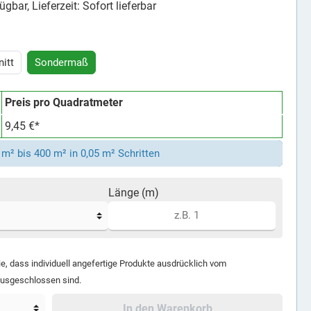
gbar, Lieferzeit: Sofort lieferbar
itt
Sondermaß
Preis pro Quadratmeter
9,45 €*
m² bis 400 m² in 0,05 m² Schritten
Länge (m)
ie, dass individuell angefertige Produkte ausdrücklich vom
ausgeschlossen sind.
In den Warenkorb