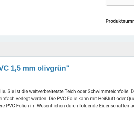
Produktnum
PVC 1,5 mm olivgrün"
Folie. Sie ist die weitverbreitetste Teich oder Schwimmteichfolie
nfach verlegt werden. Die PVC Folie kann mit Heißluft oder Qu
re PVC Folien im Wesentlichen durch folgende Eigenschaften a