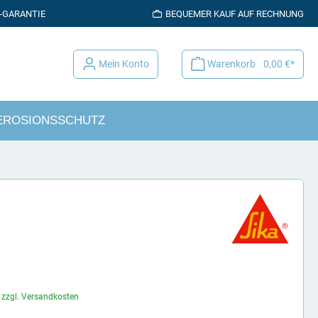
K-GARANTIE
BEQUEMER KAUF AUF RECHNUNG
Mein Konto
Warenkorb
0,00 €*
EROSIONSSCHUTZ
. zzgl. Versandkosten